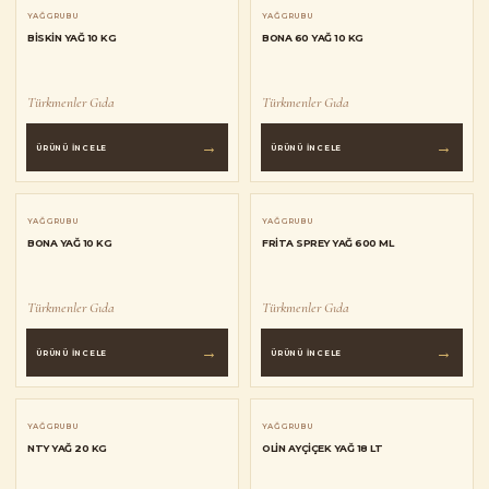
YAĞ GRUBU
YAĞ GRUBU
BISKIN YAĞ 10 KG
BONA 60 YAĞ 10 KG
Türkmenler Gıda
Türkmenler Gıda
→
→
ÜRÜNÜ İNCELE
ÜRÜNÜ İNCELE
YAĞ GRUBU
YAĞ GRUBU
BONA YAĞ 10 KG
FRITA SPREY YAĞ 600 ML
Türkmenler Gıda
Türkmenler Gıda
→
→
ÜRÜNÜ İNCELE
ÜRÜNÜ İNCELE
YAĞ GRUBU
YAĞ GRUBU
NTY YAĞ 20 KG
OLIN AYÇIÇEK YAĞ 18 LT